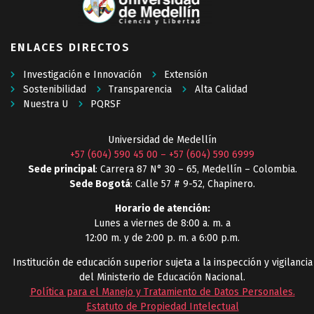
ENLACES DIRECTOS
Investigación e Innovación
Extensión
Sostenibilidad
Transparencia
Alta Calidad
Nuestra U
PQRSF
Universidad de Medellín
+57 (604) 590 45 00
–
+57 (604) 590 6999
Sede principal
: Carrera 87 N° 30 – 65, Medellín – Colombia.
Sede Bogotá
: Calle 57 # 9-52, Chapinero.
Horario de atención:
Lunes a viernes de 8:00 a. m. a
12:00 m. y de 2:00 p. m. a 6:00 p.m.
Institución de educación superior sujeta a la inspección y vigilancia
del Ministerio de Educación Nacional.
Política para el Manejo y Tratamiento de Datos Personales
.
Estatuto de Propiedad Intelectual