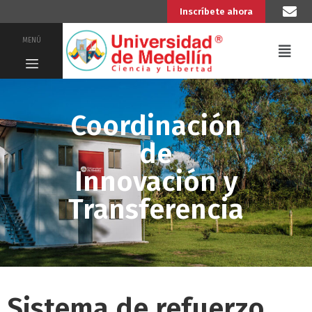
Inscríbete ahora
MENÚ
Coordinación
de
Innovación y
Transferencia
Sistema de refuerzo