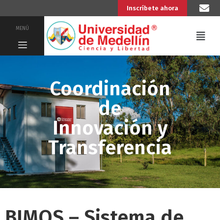
Inscríbete ahora
MENÚ
Coordinación
de
Innovación y
Transferencia
BIMOS – Sistema de