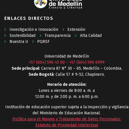
ENLACES DIRECTOS
Investigación e Innovación
Extensión
Sostenibilidad
Transparencia
Alta Calidad
Nuestra U
PQRSF
Universidad de Medellín
+57 (604) 590 45 00
–
+57 (604) 590 6999
Sede principal
: Carrera 87 N° 30 – 65, Medellín – Colombia.
Sede Bogotá
: Calle 57 # 9-52, Chapinero.
Horario de atención:
Lunes a viernes de 8:00 a. m. a
12:00 m. y de 2:00 p. m. a 6:00 p.m.
Institución de educación superior sujeta a la inspección y vigilancia
del Ministerio de Educación Nacional.
Política para el Manejo y Tratamiento de Datos Personales
.
Estatuto de Propiedad Intelectual