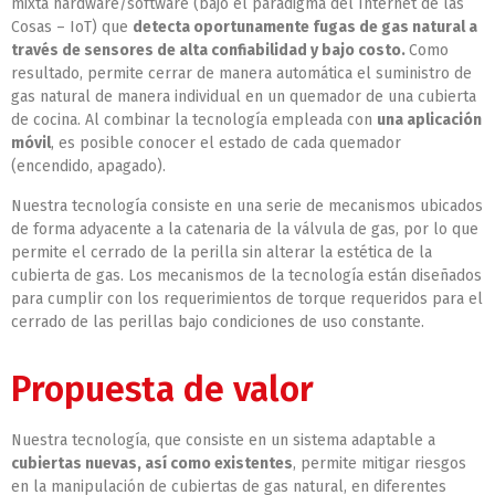
mixta hardware/software (bajo el paradigma del Internet de las
Cosas – IoT) que
detecta oportunamente fugas de gas natural a
través de sensores de alta confiabilidad y bajo costo.
Como
resultado, permite cerrar de manera automática el suministro de
gas natural de manera individual en un quemador de una cubierta
de cocina. Al combinar la tecnología empleada con
una aplicación
móvil
, es posible conocer el estado de cada quemador
(encendido, apagado).
Nuestra tecnología consiste en una serie de mecanismos ubicados
de forma adyacente a la catenaria de la válvula de gas, por lo que
permite el cerrado de la perilla sin alterar la estética de la
cubierta de gas. Los mecanismos de la tecnología están diseñados
para cumplir con los requerimientos de torque requeridos para el
cerrado de las perillas bajo condiciones de uso constante.
Propuesta de valor
Nuestra tecnología, que consiste en un sistema adaptable a
cubiertas nuevas, así como existentes
, permite mitigar riesgos
en la manipulación de cubiertas de gas natural, en diferentes