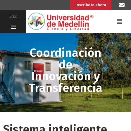
Inscríbete ahora
MENÚ
Coordinación
de
Innovación y
Transferencia
Sistema inteligente