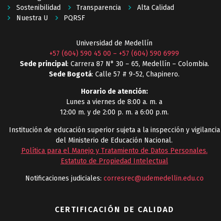
Sostenibilidad
Transparencia
Alta Calidad
Nuestra U
PQRSF
Universidad de Medellín
+57 (604) 590 45 00
–
+57 (604) 590 6999
Sede principal
: Carrera 87 N° 30 – 65, Medellín – Colombia.
Sede Bogotá
: Calle 57 # 9-52, Chapinero.
Horario de atención:
Lunes a viernes de 8:00 a. m. a
12:00 m. y de 2:00 p. m. a 6:00 p.m.
Institución de educación superior sujeta a la inspección y vigilancia
del Ministerio de Educación Nacional.
Política para el Manejo y Tratamiento de Datos Personales
.
Estatuto de Propiedad Intelectual
Notificaciones judiciales:
corresrec@udemedellin.edu.co
CERTIFICACIÓN DE CALIDAD