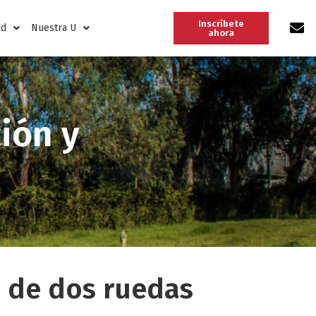
Inscríbete
ad
Nuestra U
ahora
ión y
s de dos ruedas