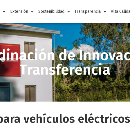
n
Extensión
Sostenibilidad
Transparencia
Alta Calid
dinación de Innovac
Transferencia
para vehículos eléctrico