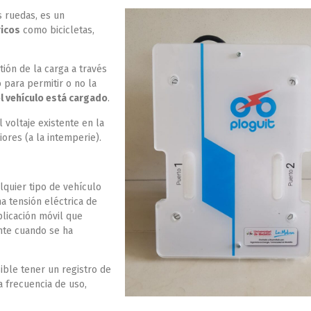
s ruedas, es un
ricos
como bicicletas,
tión de la carga a través
 para permitir o no la
l vehículo está cargado
.
 voltaje existente en la
iores (a la intemperie).
alquier tipo de vehículo
a tensión eléctrica de
plicación móvil que
nte cuando se ha
sible tener un registro de
a frecuencia de uso,