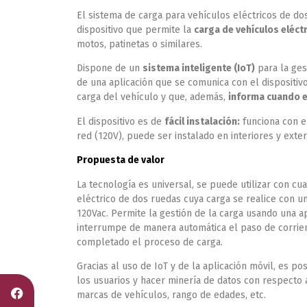
El sistema de carga para vehículos eléctricos de do
dispositivo que permite la
carga de vehículos eléct
motos, patinetas o similares.
Dispone de un
sistema inteligente (IoT)
para la ges
de una aplicación que se comunica con el dispositivo
carga del vehículo y que, además,
informa cuando e
El dispositivo es de
fácil instalación:
funciona con el
red (120V), puede ser instalado en interiores y exter
Propuesta de valor
La tecnología es universal, se puede utilizar con cu
eléctrico de dos ruedas cuya carga se realice con un
120Vac. Permite la gestión de la carga usando una a
interrumpe de manera automática el paso de corrie
completado el proceso de carga.
Gracias al uso de IoT y de la aplicación móvil, es po
los usuarios y hacer minería de datos con respecto 
marcas de vehículos, rango de edades, etc.