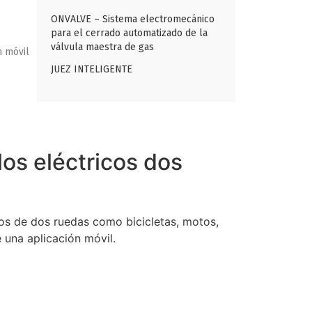
ONVALVE – Sistema electromecánico
para el cerrado automatizado de la
válvula maestra de gas
n móvil
JUEZ INTELIGENTE
os eléctricos dos
icos de dos ruedas como bicicletas, motos,
 una aplicación móvil.