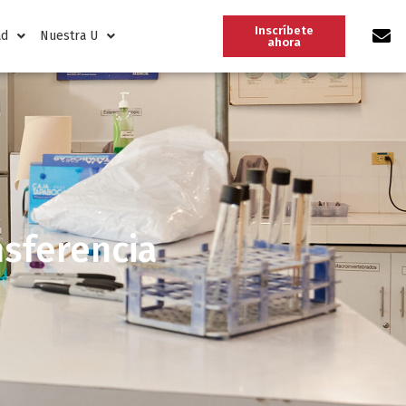
Inscríbete
ad
Nuestra U
ahora
nsferencia