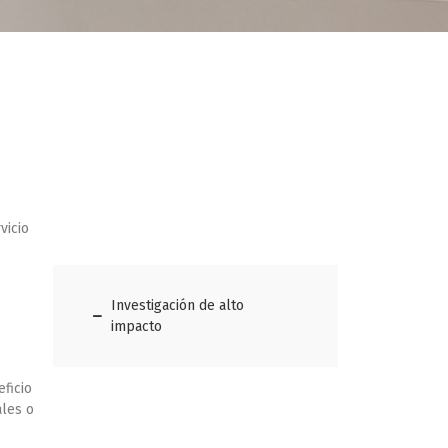
Más información
vicio
Investigación de alto
impacto
eficio
ales o