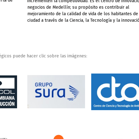
erta de
incrementen la competitividad. Es el centro de innovaci
negocios de Medellín; su propósito es contribuir al
mejoramiento de la calidad de vida de los habitantes de 
ciudad a través de la Ciencia, la Tecnología y la innovaci
égicos puede hacer clic sobre las imágenes: