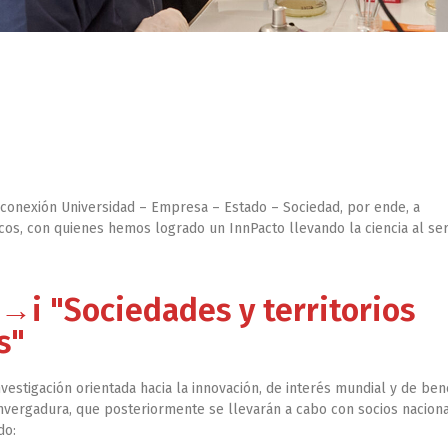
 conexión Universidad – Empresa – Estado – Sociedad, por ende, a
cos, con quienes hemos logrado un InnPacto llevando la ciencia al ser
→i "Sociedades y territorios
s"
vestigación orientada hacia la innovación, de interés mundial y de ben
envergadura, que posteriormente se llevarán a cabo con socios nacion
do: