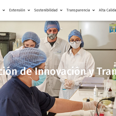
n
Extensión
Sostenibilidad
Transparencia
Alta Calid
ión de Innovación y Tra