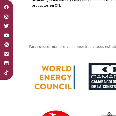
privadas y académicas y conectan demanda con of
productos en CTI.
Para conocer más acerca de nuestros aliados estrat